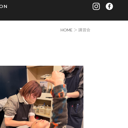
ION
HOME
＞ 講習会