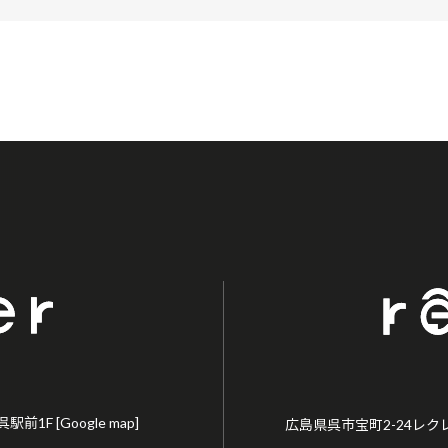
呉駅前1F
[Google map]
広島県呉市宝町2-24レク