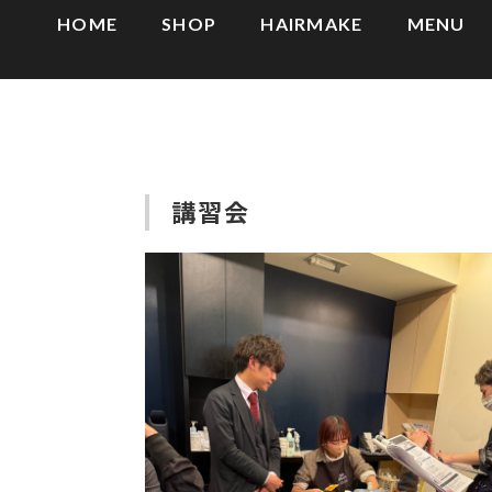
HOME
SHOP
HAIRMAKE
MENU
講習会