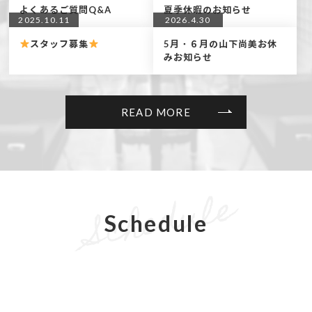
よくあるご質問Q&A
夏季休暇のお知らせ
2025.10.11
2026.4.30
スタッフ募集
5月・６月の山下尚美お休
みお知らせ
READ MORE
Schedule