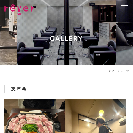
GALLERY
HOME
＞ 忘年会
忘年会